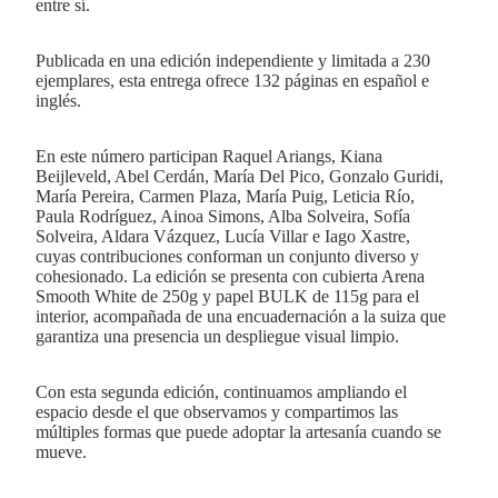
entre sí.
Publicada en una edición independiente y limitada a 230
ejemplares, esta entrega ofrece 132 páginas en español e
inglés.
En este número participan Raquel Ariangs, Kiana
Beijleveld, Abel Cerdán, María Del Pico, Gonzalo Guridi,
María Pereira, Carmen Plaza, María Puig, Leticia Río,
Paula Rodríguez, Ainoa Simons, Alba Solveira, Sofía
Solveira, Aldara Vázquez, Lucía Villar e Iago Xastre,
cuyas contribuciones conforman un conjunto diverso y
cohesionado. La edición se presenta con cubierta Arena
Smooth White de 250g y papel BULK de 115g para el
interior, acompañada de una encuadernación a la suiza que
garantiza una presencia un despliegue visual limpio.
Con esta segunda edición, continuamos ampliando el
espacio desde el que observamos y compartimos las
múltiples formas que puede adoptar la artesanía cuando se
mueve.