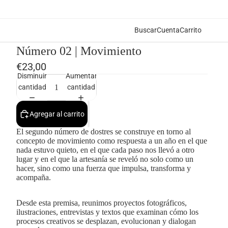
Buscar
Cuenta
Carrito
Número 02 | Movimiento
€23,00
Disminuir
Aumentar
cantidad
cantidad
Agregar al carrito
El segundo número de dostres se construye en torno al
concepto de movimiento como respuesta a un año en el que
nada estuvo quieto, en el que cada paso nos llevó a otro
lugar y en el que la artesanía se reveló no solo como un
hacer, sino como una fuerza que impulsa, transforma y
acompaña.
Desde esta premisa, reunimos proyectos fotográficos,
ilustraciones, entrevistas y textos que examinan cómo los
procesos creativos se desplazan, evolucionan y dialogan