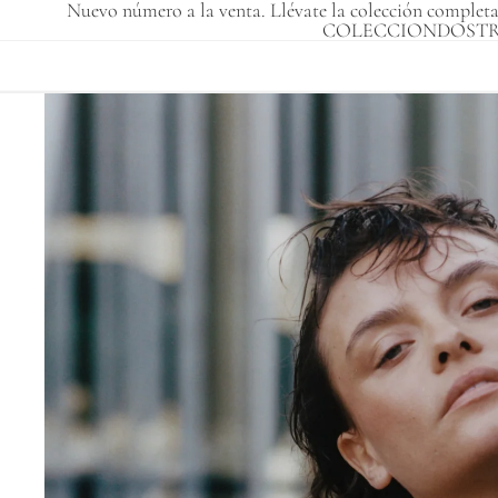
Nuevo número a la venta. Llévate la colección completa 
COLECCIONDOSTR