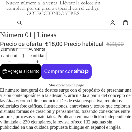
Nuevo número a la venta. Llévate la colección
completa por un precio especial con el código
COLECCIONDOSTRES
Número 01 | Líneas
Precio de oferta
€18,00
Precio habitual
€23,00
Disminuir
Aumentar
cantidad
cantidad
Agregar al carrito
Más opciones de pago
El número inaugural de dostres surge con el propósito de presentar una
visión contemporánea a la artesanía, articulada a partir del concepto de
las
Líneas
como hilo conductor. Desde esta perspectiva, reunimos
editoriales fotográficas, ilustraciones, entrevistas y textos que exploran
distintas formas de creación y pensamiento, trazando conexiones entre
autores, procesos y materiales. Publicada en una edición independiente
y limitada a 230 ejemplares, la revista ofrece 132 páginas sin
publicidad en una cuidada propuesta bilingüe en español e inglés.