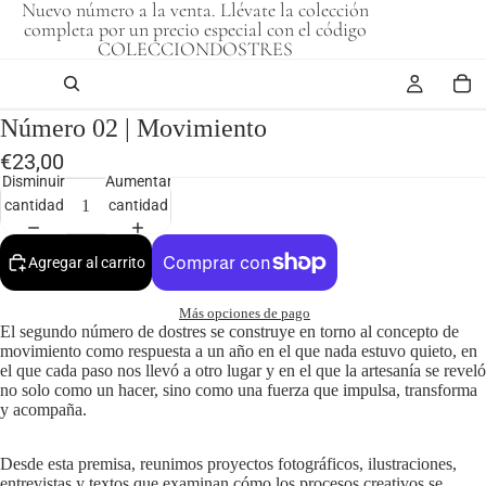
Nuevo número a la venta. Llévate la colección
completa por un precio especial con el código
COLECCIONDOSTRES
Número 02 | Movimiento
€23,00
Disminuir
Aumentar
cantidad
cantidad
Agregar al carrito
Más opciones de pago
El segundo número de dostres se construye en torno al concepto de
movimiento como respuesta a un año en el que nada estuvo quieto, en
el que cada paso nos llevó a otro lugar y en el que la artesanía se reveló
no solo como un hacer, sino como una fuerza que impulsa, transforma
y acompaña.
Desde esta premisa, reunimos proyectos fotográficos, ilustraciones,
entrevistas y textos que examinan cómo los procesos creativos se